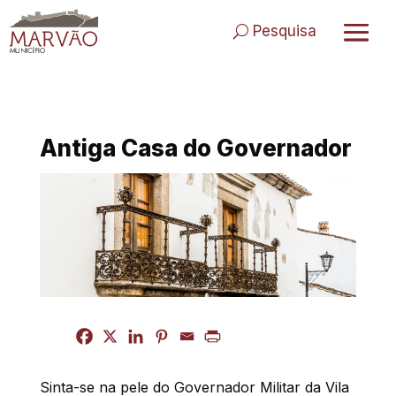
Skip
to
Pesquisa
content
Antiga Casa do Governador
Sinta-se na pele do Governador Militar da Vila