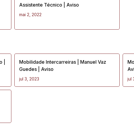
Assistente Técnico | Aviso
mai 2, 2022
o |
Mobilidade Intercarreiras | Manuel Vaz
Mob
Guedes | Aviso
Av
jul 3, 2023
jul