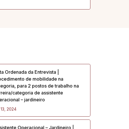
sta Ordenada da Entrevista |
ocedimento de mobilidade na
tegoria, para 2 postos de trabalho na
rreira/categoria de assistente
eracional – jardineiro
 13, 2024
sistente Operacional – Jardineiro |