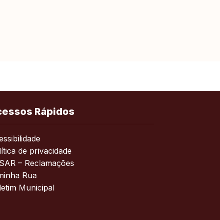
cessos Rápidos
ssibilidade
ítica de privacidade
SAR – Reclamações
minha Rua
letim Municipal