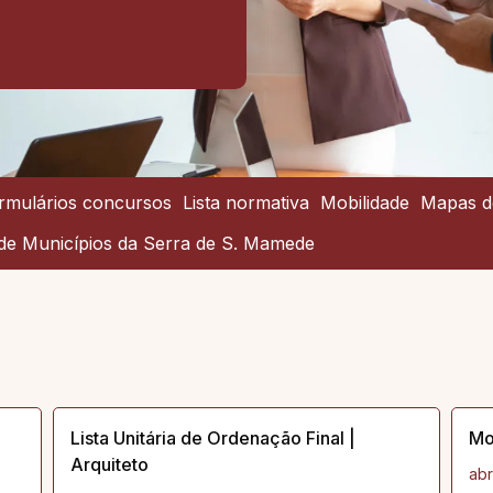
rmulários concursos
Lista normativa
Mobilidade
Mapas d
de Municípios da Serra de S. Mamede
Lista Unitária de Ordenação Final |
Mo
Arquiteto
abr