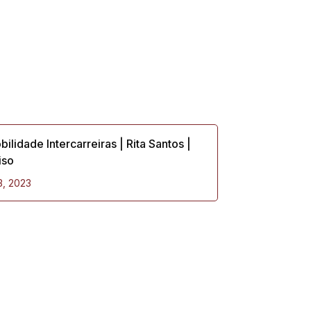
ilidade Intercarreiras | Rita Santos |
iso
 3, 2023