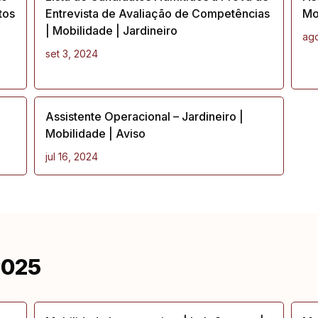
tos
Entrevista de Avaliação de Competências
Mob
| Mobilidade | Jardineiro
ago
set 3, 2024
Assistente Operacional – Jardineiro |
Mobilidade | Aviso
jul 16, 2024
2025