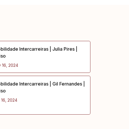
ilidade Intercarreiras | Julia Pires |
iso
 16, 2024
ilidade Intercarreiras | Gil Fernandes |
iso
 16, 2024