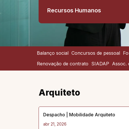
Recursos Humanos
Balanço social
Concursos de pessoal
Fo
Renovação de contrato
SIADAP
Assoc. 
Arquiteto
Despacho | Mobilidade Arquiteto
abr 21, 2026