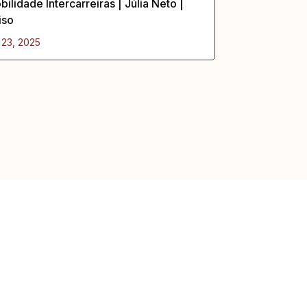
ilidade Intercarreiras | Júlia Neto |
iso
 23, 2025