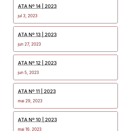
ATA Nº 14 | 2023
jul 3, 2023
ATA Nº 13 | 2023
jun 27, 2023
ATA Nº 12 | 2023
jun 5, 2023
ATA Nº 11 | 2023
mai 29, 2023
ATA Nº 10 | 2023
mai 16, 2023