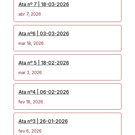
Ata nº 7 | 18-03-2026
abr 7, 2026
Ata nº6 | 03-03-2026
mar 18, 2026
Ata nº 5 | 18-02-2026
mar 3, 2026
Ata nº4 | 06-02-2026
fev 18, 2026
Ata nº3 | 26-01-2026
fev 6, 2026