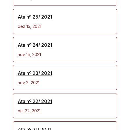
Ata nº 25/ 2021
dez 15, 2021
Ata nº 24/ 2021
nov 15, 2021
Ata nº 23/ 2021
nov 2, 2021
Ata nº 22/ 2021
out 22, 2021
Ata nº 21/ 2021