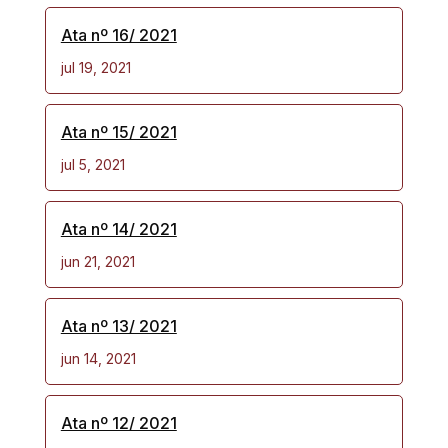
Ata nº 16/ 2021
jul 19, 2021
Ata nº 15/ 2021
jul 5, 2021
Ata nº 14/ 2021
jun 21, 2021
Ata nº 13/ 2021
jun 14, 2021
Ata nº 12/ 2021