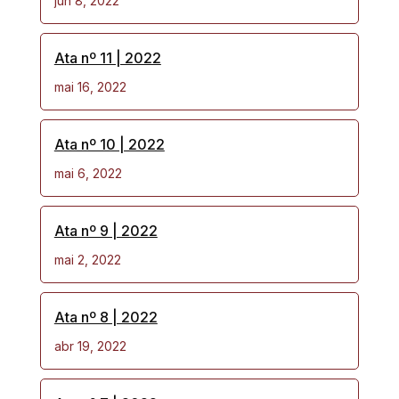
jun 8, 2022
Ata nº 11 | 2022
mai 16, 2022
Ata nº 10 | 2022
mai 6, 2022
Ata nº 9 | 2022
mai 2, 2022
Ata nº 8 | 2022
abr 19, 2022