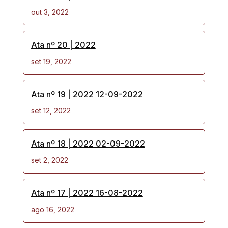
out 3, 2022
Ata nº 20 | 2022
set 19, 2022
Ata nº 19 | 2022 12-09-2022
set 12, 2022
Ata nº 18 | 2022 02-09-2022
set 2, 2022
Ata nº 17 | 2022 16-08-2022
ago 16, 2022