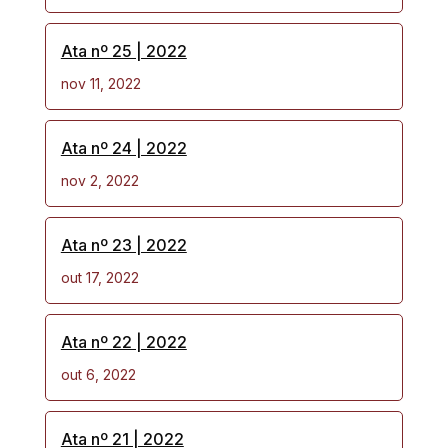
Ata nº 25 | 2022
nov 11, 2022
Ata nº 24 | 2022
nov 2, 2022
Ata nº 23 | 2022
out 17, 2022
Ata nº 22 | 2022
out 6, 2022
Ata nº 21 | 2022