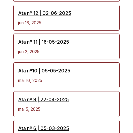
Ata nº 12 | 02-06-2025
jun 16, 2025
Ata nº 11 | 16-05-2025
jun 2, 2025
Ata nº10 | 05-05-2025
mai 16, 2025
Ata nº 9 | 22-04-2025
mai 5, 2025
Ata nº 6 | 05-03-2025