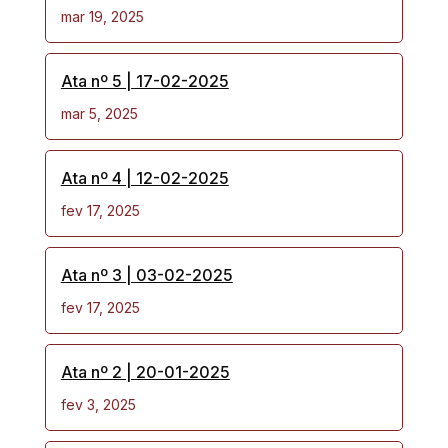
mar 19, 2025
Ata nº 5 | 17-02-2025
mar 5, 2025
Ata nº 4 | 12-02-2025
fev 17, 2025
Ata nº 3 | 03-02-2025
fev 17, 2025
Ata nº 2 | 20-01-2025
fev 3, 2025