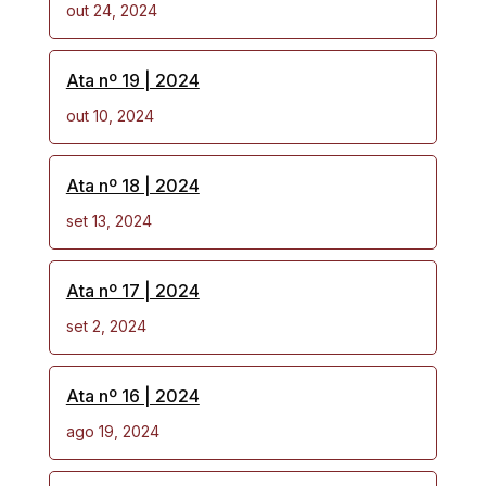
out 24, 2024
Ata nº 19 | 2024
out 10, 2024
Ata nº 18 | 2024
set 13, 2024
Ata nº 17 | 2024
set 2, 2024
Ata nº 16 | 2024
ago 19, 2024