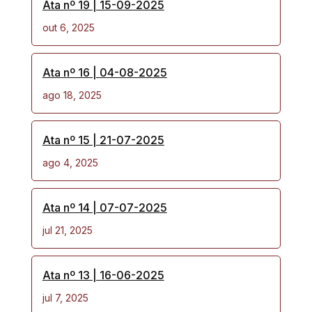
Ata nº 19 | 15-09-2025
out 6, 2025
Ata nº 16 | 04-08-2025
ago 18, 2025
Ata nº 15 | 21-07-2025
ago 4, 2025
Ata nº 14 | 07-07-2025
jul 21, 2025
Ata nº 13 | 16-06-2025
jul 7, 2025