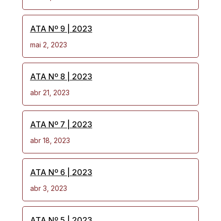
ATA Nº 9 | 2023
mai 2, 2023
ATA Nº 8 | 2023
abr 21, 2023
ATA Nº 7 | 2023
abr 18, 2023
ATA Nº 6 | 2023
abr 3, 2023
ATA Nº 5 | 2023