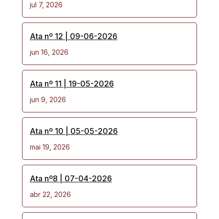
jul 7, 2026
Ata nº 12 | 09-06-2026
jun 16, 2026
Ata nº 11 | 19-05-2026
jun 9, 2026
Ata nº 10 | 05-05-2026
mai 19, 2026
Ata nº8 | 07-04-2026
abr 22, 2026