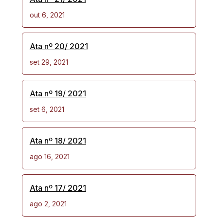
out 6, 2021
Ata nº 20/ 2021
set 29, 2021
Ata nº 19/ 2021
set 6, 2021
Ata nº 18/ 2021
ago 16, 2021
Ata nº 17/ 2021
ago 2, 2021