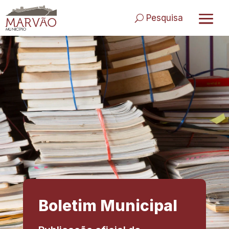
Skip to content
Pesquisa
Boletim Municipal