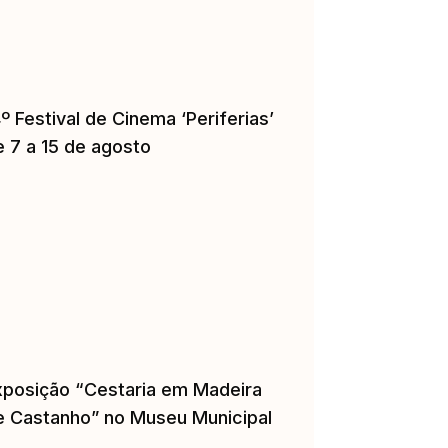
º Festival de Cinema ‘Periferias’
e 7 a 15 de agosto
xposição “Cestaria em Madeira
e Castanho” no Museu Municipal