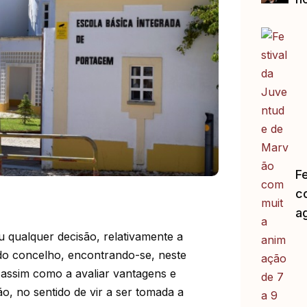
F
c
a
 qualquer decisão, relativamente a
do concelho, encontrando-se, neste
 assim como a avaliar vantagens e
o, no sentido de vir a ser tomada a