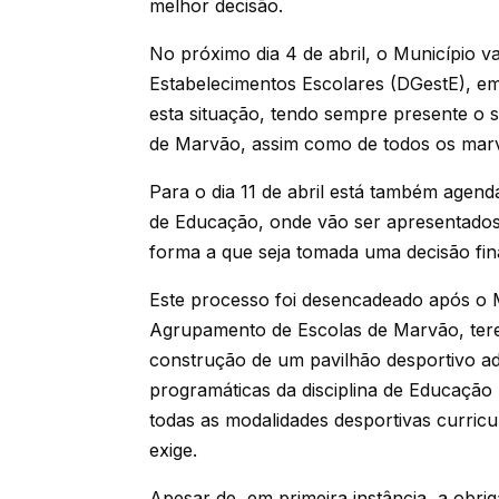
melhor decisão.
No próximo dia 4 de abril, o Município v
Estabelecimentos Escolares (DGestE), em
esta situação, tendo sempre presente o s
de Marvão, assim como de todos os mar
Para o dia 11 de abril está também agen
de Educação, onde vão ser apresentados
forma a que seja tomada uma decisão fina
Este processo foi desencadeado após o 
Agrupamento de Escolas de Marvão, tere
construção de um pavilhão desportivo ad
programáticas da disciplina de Educação 
todas as modalidades desportivas curricu
exige.
Apesar de, em primeira instância, a obri