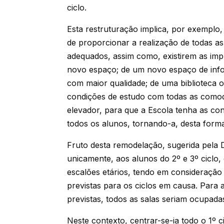
ciclo.
Esta restruturação implica, por exemplo,
de proporcionar a realização de todas as
adequados, assim como, existirem as imp
novo espaço; de um novo espaço de info
com maior qualidade; de uma biblioteca 
condições de estudo com todas as como
elevador, para que a Escola tenha as con
todos os alunos, tornando-a, desta forma
Fruto desta remodelação, sugerida pela D
unicamente, aos alunos do 2º e 3º ciclo, d
escalões etários, tendo em consideração
previstas para os ciclos em causa. Par
previstas, todos as salas seriam ocupadas
Neste contexto, centrar-se-ia todo o 1º 