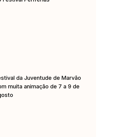
estival da Juventude de Marvão
om muita animação de 7 a 9 de
gosto