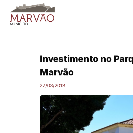
Skip
to
content
Investimento no Parq
Marvão
27/03/2018