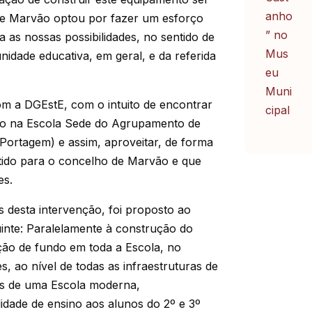
 de Marvão optou por fazer um esforço
a as nossas possibilidades, no sentido de
idade educativa, em geral, e da referida
om a DGEstE, com o intuito de encontrar
ão na Escola Sede do Agrupamento de
Portagem) e assim, aproveitar, de forma
ntido para o concelho de Marvão e que
es.
s desta intervenção, foi proposto ao
uinte: Paralelamente à construção do
ação de fundo em toda a Escola, no
, ao nível de todas as infraestruturas de
s de uma Escola moderna,
dade de ensino aos alunos do 2º e 3º