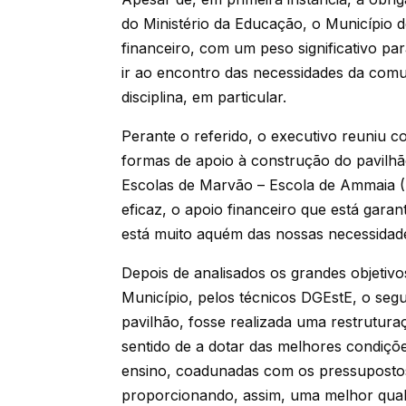
do Ministério da Educação, o Município
financeiro, com um peso significativo par
ir ao encontro das necessidades da comun
disciplina, em particular.
Perante o referido, o executivo reuniu c
formas de apoio à construção do pavilh
Escolas de Marvão – Escola de Ammaia (
eficaz, o apoio financeiro que está gara
está muito aquém das nossas necessidad
Depois de analisados os grandes objetivo
Município, pelos técnicos DGEstE, o seg
pavilhão, fosse realizada uma restrutur
sentido de a dotar das melhores condições
ensino, coadunadas com os pressuposto
proporcionando, assim, uma melhor quali