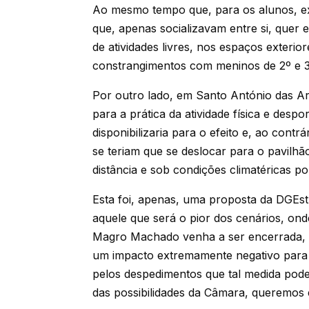
Ao mesmo tempo que, para os alunos, exi
que, apenas socializavam entre si, quer
de atividades livres, nos espaços exteri
constrangimentos com meninos de 2º e 3º
Por outro lado, em Santo António das Ar
para a prática da atividade física e despo
disponibilizaria para o efeito e, ao cont
se teriam que se deslocar para o pavilhã
distância e sob condições climatéricas p
Esta foi, apenas, uma proposta da DGEst
aquele que será o pior dos cenários, on
Magro Machado venha a ser encerrada, 
um impacto extremamente negativo para a
pelos despedimentos que tal medida pode
das possibilidades da Câmara, queremos e