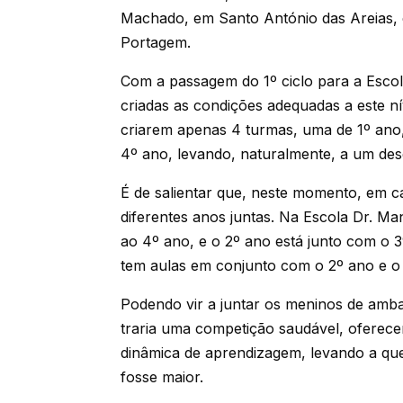
Machado, em Santo António das Areias, e
Portagem.
Com a passagem do 1º ciclo para a Esc
criadas as condições adequadas a este nív
criarem apenas 4 turmas, uma de 1º ano
4º ano, levando, naturalmente, a um des
É de salientar que, neste momento, em 
diferentes anos juntas. Na Escola Dr. M
ao 4º ano, e o 2º ano está junto com o 
tem aulas em conjunto com o 2º ano e o
Podendo vir a juntar os meninos de amba
traria uma competição saudável, oferec
dinâmica de aprendizagem, levando a qu
fosse maior.