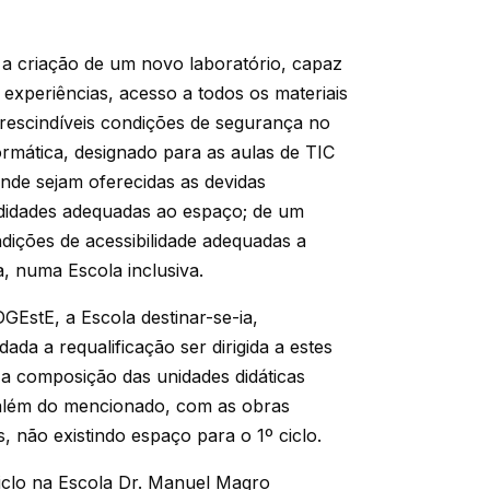
 a criação de um novo laboratório, capaz
 experiências, acesso a todos os materiais
rescindíveis condições de segurança no
rmática, designado para as aulas de TIC
onde sejam oferecidas as devidas
didades adequadas ao espaço; de um
dições de acessibilidade adequadas a
, numa Escola inclusiva.
GEstE, a Escola destinar-se-ia,
ada a requalificação ser dirigida a estes
 a composição das unidades didáticas
a além do mencionado, com as obras
, não existindo espaço para o 1º ciclo.
ciclo na Escola Dr. Manuel Magro