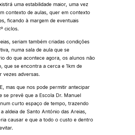
stirá uma estabilidade maior, uma vez
 em contexto de aulas, quer em contexto
ores, ficando à margem de eventuais
 ciclos.
eias, seriam também criadas condições
rtiva, numa sala de aula que se
rário do que acontece agora, os alunos não
o, que se encontra a cerca e 1km de
or vezes adversas.
E, mas que nos pode permitir antecipar
de se prevê que a Escola Dr. Manuel
num curto espaço de tempo, trazendo
 aldeia de Santo António das Areias,
ria causar e que a todo o custo e dentro
vitar.