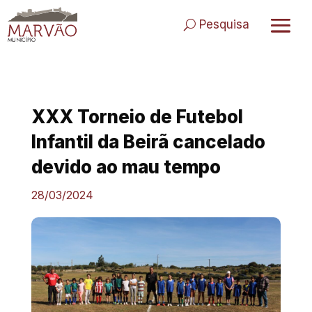
Skip
to
Pesquisa
content
XXX Torneio de Futebol
Infantil da Beirã cancelado
devido ao mau tempo
28/03/2024