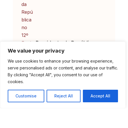
Presidente da República no
12º Festival Internacional de
We value your privacy
Música de Marvão
We use cookies to enhance your browsing experience,
serve personalised ads or content, and analyse our traffic.
By clicking "Accept All", you consent to our use of
cookies.
Customise
Reject All
Accept All