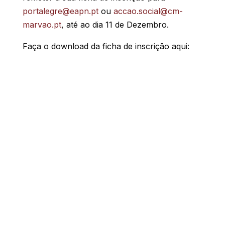
portalegre@eapn.pt
ou
accao.social@cm-
marvao.pt
, até ao dia 11 de Dezembro.
Faça o download da ficha de inscrição aqui: