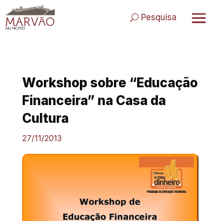
Skip
to
Pesquisa
content
Workshop sobre “Educação
Financeira” na Casa da
Cultura
27/11/2013