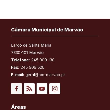
Câmara Municipal de Marvão
Largo de Santa Maria
7330-101 Marvão
Telefone:
245 909 130
Fax:
245 909 526
E-mail:
geral@cm-marvao.pt
Facebook
RSS
YouTube
Instagram
Áreas