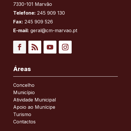
7330-101 Marvão
Telefone:
245 909 130
Fax:
245 909 526
E-mail:
geral@cm-marvao.pt
Facebook
RSS
YouTube
Instagram
Áreas
Concelho
Município
Atividade Municipal
Apoio ao Munícipe
Turismo
Contactos