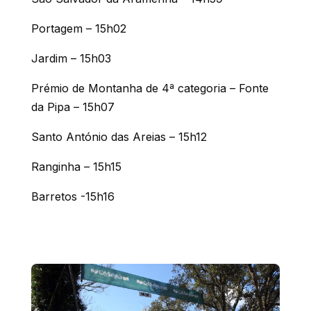
Portagem – 15h02
Jardim – 15h03
Prémio de Montanha de 4ª categoria – Fonte
da Pipa – 15h07
Santo António das Areias – 15h12
Ranginha – 15h15
Barretos -15h16