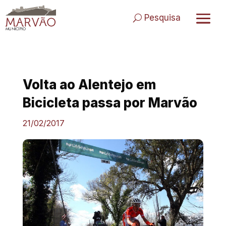
Skip
to
Pesquisa
content
Volta ao Alentejo em
Bicicleta passa por Marvão
21/02/2017