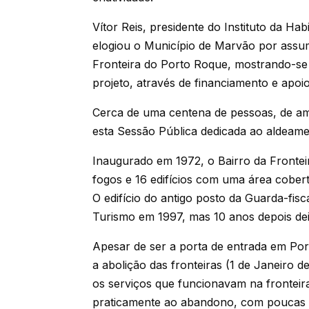
Vítor Reis, presidente do Instituto da H
elogiou o Município de Marvão por assum
Fronteira do Porto Roque, mostrando-se
projeto, através de financiamento e apoio
Cerca de uma centena de pessoas, de amb
esta Sessão Pública dedicada ao aldeame
Inaugurado em 1972, o Bairro da Frontei
fogos e 16 edifícios com uma área cober
O edifício do antigo posto da Guarda-fis
Turismo em 1997, mas 10 anos depois dei
Apesar de ser a porta de entrada em Po
a abolição das fronteiras (1 de Janeiro 
os serviços que funcionavam na fronteira
praticamente ao abandono, com poucas 