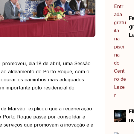
F
gr
L
 promoveu, dia 18 de abril, uma Sessão
da ao aldeamento do Porto Roque, com o
e procurar os caminhos mais adequados
 um importante polo residencial do
o de Marvão, explicou que a regeneração
Fi
do Porto Roque passa por consolidar a
no
de serviços que promovam a inovação e a