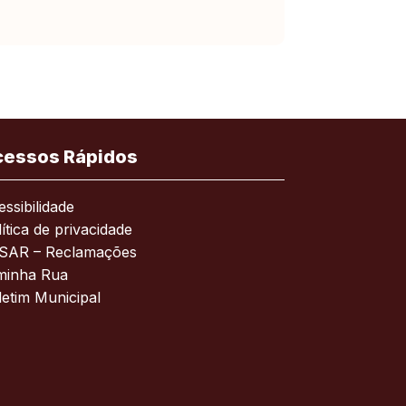
cessos Rápidos
ssibilidade
ítica de privacidade
SAR – Reclamações
minha Rua
letim Municipal