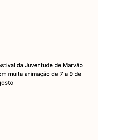
estival da Juventude de Marvão
om muita animação de 7 a 9 de
gosto