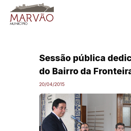
Skip
to
content
Sessão pública dedic
do Bairro da Fronteir
20/04/2015