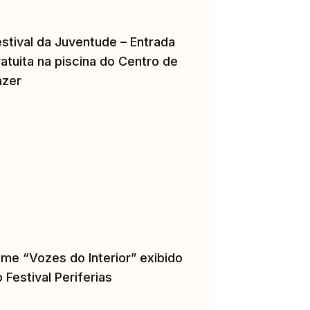
estival da Juventude – Entrada
atuita na piscina do Centro de
azer
lme “Vozes do Interior” exibido
 Festival Periferias