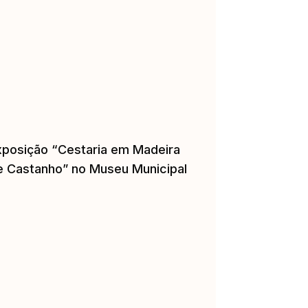
xposição “Cestaria em Madeira
e Castanho” no Museu Municipal