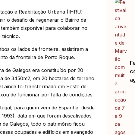
abitação e Reabilitação Urbana (IHRU)
ir o desafio de regenerar o Bairro da
 também disponível para colaborar no
 técnico.
os os lados da fronteira, assistiram a
nto da fronteira de Porto Roque.
F
ra de Galegos era constituído por 20
c
ta de 3450m2, em 20 hectares de terreno.
a
cal ainda foi transformado em Posto de
xou de funcionar por falta de condições.
rtugal, para quem vem de Espanha, desde
de 1993), data em que foram descativados
 de Galegos, todo o património ficou
casas ocupadas e edifícios em avançado