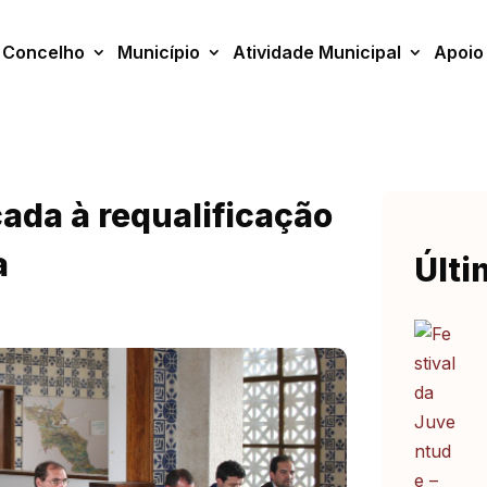
Concelho
Município
Atividade Municipal
Apoio
ada à requalificação
a
Últi