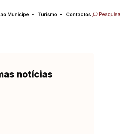
 ao Munícipe
Turismo
Contactos
Pesquisa
mas notícias