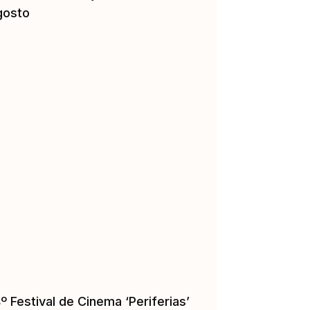
gosto
º Festival de Cinema ‘Periferias’