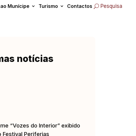
 ao Munícipe
Turismo
Contactos
Pesquisa
mas notícias
lme “Vozes do Interior” exibido
 Festival Periferias