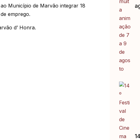
 ao Município de Marvão integrar 18
a
 de emprego.
arvão d’ Honra.
14