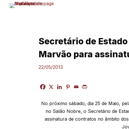
Skip
to
content
Secretário de Estad
Marvão para assinat
22/05/2013
No próximo sábado, dia 25 de Maio, pe
no Salão Nobre, o Secretário de Est
assinatura de contratos no âmbito do
Jo