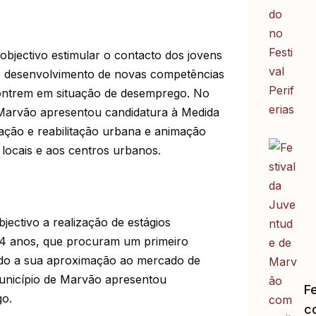
bjectivo estimular o contacto dos jovens
 desenvolvimento de novas competências
contrem em situação de desemprego. No
Marvão apresentou candidatura à Medida
ação e reabilitação urbana e animação
 locais e aos centros urbanos.
ctivo a realização de estágios
e 24 anos, que procuram um primeiro
do a sua aproximação ao mercado de
unicípio de Marvão apresentou
F
go.
c