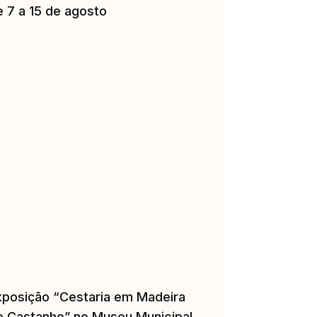
e 7 a 15 de agosto
xposição “Cestaria em Madeira
e Castanho” no Museu Municipal