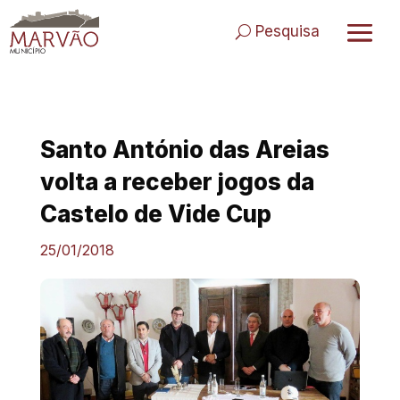
Skip
to
Pesquisa
content
Santo António das Areias
volta a receber jogos da
Castelo de Vide Cup
25/01/2018