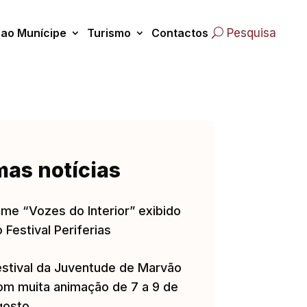
 ao Munícipe
Turismo
Contactos
Pesquisa
mas notícias
lme “Vozes do Interior” exibido
 Festival Periferias
estival da Juventude de Marvão
om muita animação de 7 a 9 de
gosto