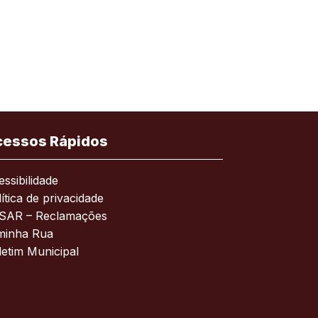
cessos Rápidos
ssibilidade
ítica de privacidade
SAR – Reclamações
minha Rua
letim Municipal