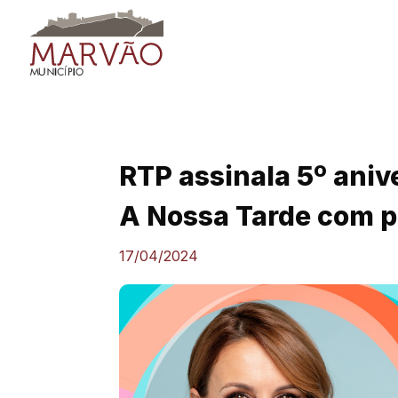
Skip
to
content
RTP assinala 5º aniv
A Nossa Tarde com 
17/04/2024