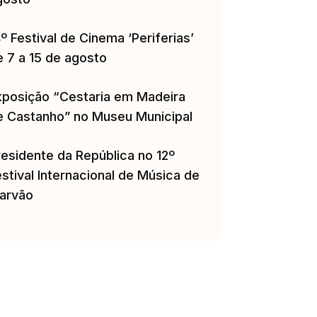
º Festival de Cinema ‘Periferias’
e 7 a 15 de agosto
xposição “Cestaria em Madeira
e Castanho” no Museu Municipal
residente da República no 12º
stival Internacional de Música de
arvão