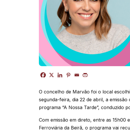
O concelho de Marvão foi o local escolh
segunda-feira, dia 22 de abril, a emissã
programa “A Nossa Tarde”, conduzido por
Com emissão em direto, entre as 15h00 e 
Ferroviária da Beirã, o programa vai r