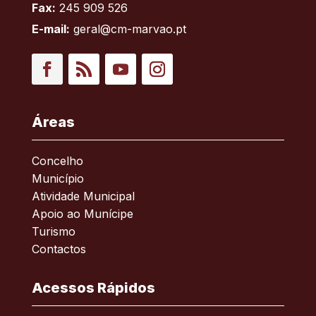
Fax:
245 909 526
E-mail:
geral@cm-marvao.pt
Facebook
RSS
YouTube
Instagram
Áreas
Concelho
Município
Atividade Municipal
Apoio ao Munícipe
Turismo
Contactos
Acessos Rápidos