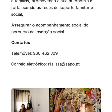
e famílias, promovendo a sua autonomia e
fortalecendo as redes de suporte familiar e
social;
Assegurar o acompanhamento social do
percurso de inserção social.
Contatos
Telemóvel: 960 462 309
Correio eletrónico: rlis.lssa@sapo.pt