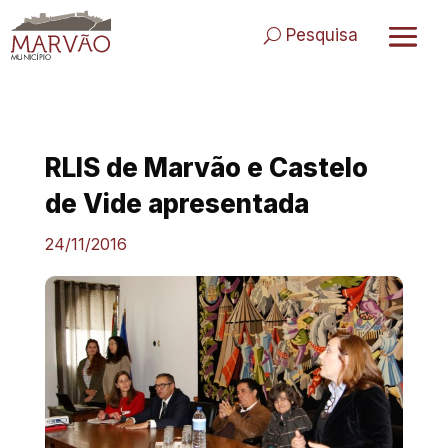
Skip
to
Pesquisa
content
RLIS de Marvão e Castelo
de Vide apresentada
24/11/2016