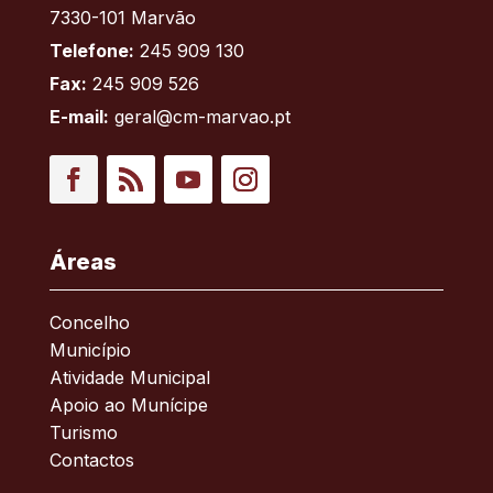
7330-101 Marvão
Telefone:
245 909 130
Fax:
245 909 526
E-mail:
geral@cm-marvao.pt
Facebook
RSS
YouTube
Instagram
Áreas
Concelho
Município
Atividade Municipal
Apoio ao Munícipe
Turismo
Contactos