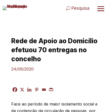
Skip
to
Pesquisa
content
Rede de Apoio ao Domicílio
efetuou 70 entregas no
concelho
24/06/2020
Face ao período de maior isolamento social e
da contenção da circulação de pessoas, por