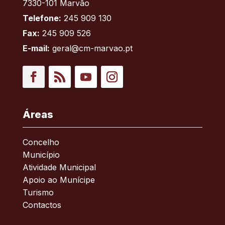
7330-101 Marvão
Telefone:
245 909 130
Fax:
245 909 526
E-mail:
geral@cm-marvao.pt
Facebook
RSS
YouTube
Instagram
Áreas
Concelho
Município
Atividade Municipal
Apoio ao Munícipe
Turismo
Contactos