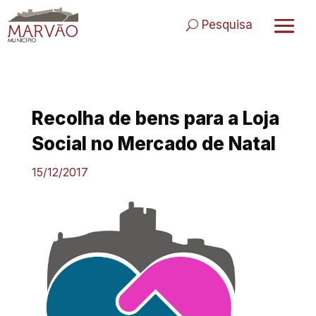
Skip
to
Pesquisa
content
Recolha de bens para a Loja
Social no Mercado de Natal
15/12/2017