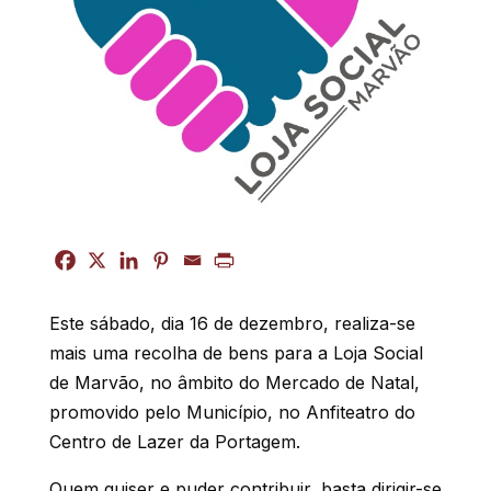
Este sábado, dia 16 de dezembro, realiza-se
mais uma recolha de bens para a Loja Social
de Marvão, no âmbito do Mercado de Natal,
promovido pelo Município, no Anfiteatro do
Centro de Lazer da Portagem.
Quem quiser e puder contribuir, basta dirigir-se