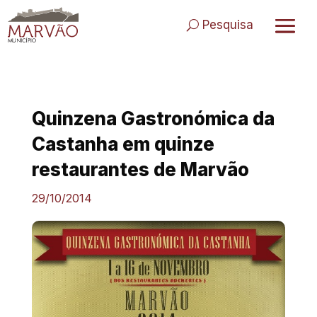
Skip
to
Pesquisa
content
Quinzena Gastronómica da
Castanha em quinze
restaurantes de Marvão
29/10/2014