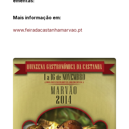
ementas:
Mais informação em:
www.feiradacastanhamarvao.pt