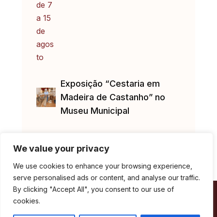
Exposição “Cestaria em
Madeira de Castanho” no
Museu Municipal
We value your privacy
We use cookies to enhance your browsing experience,
serve personalised ads or content, and analyse our traffic.
By clicking "Accept All", you consent to our use of
cookies.
Câmara Municipal de Marvão