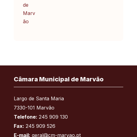
Câmara Municipal de Marvão
Largo de Santa Maria
7330-101 Marvão
Telefone:
245 909 130
Fax:
245 909 526
E-mail:
geral@cm-marvao.pt