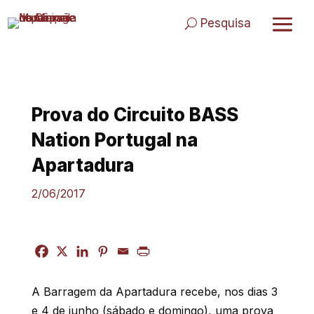
Skip
to
Pesquisa
content
Prova do Circuito BASS
Nation Portugal na
Apartadura
2/06/2017
A Barragem da Apartadura recebe, nos dias 3
e 4 de junho (sábado e domingo), uma prova