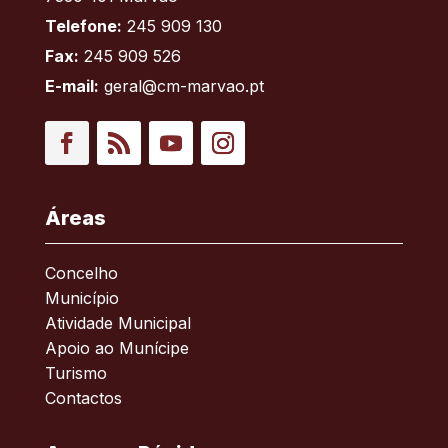
Telefone:
245 909 130
Fax:
245 909 526
E-mail:
geral@cm-marvao.pt
Facebook
RSS
YouTube
Instagram
Áreas
Concelho
Município
Atividade Municipal
Apoio ao Munícipe
Turismo
Contactos