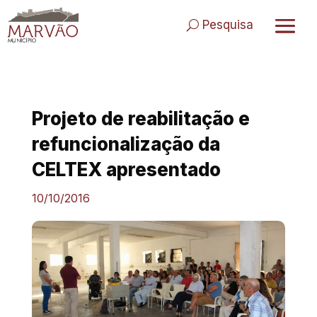
Skip
to
Pesquisa
content
Projeto de reabilitação e
refuncionalização da
CELTEX apresentado
10/10/2016