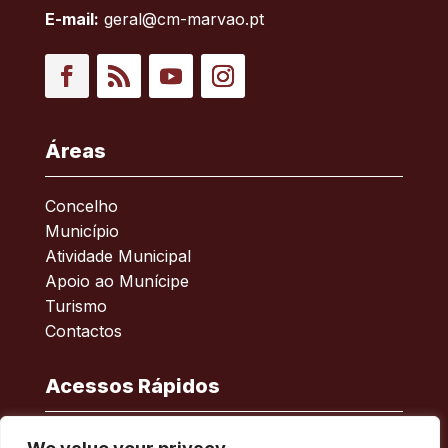
E-mail:
geral@cm-marvao.pt
Facebook
RSS
YouTube
Instagram
Áreas
Concelho
Município
Atividade Municipal
Apoio ao Munícipe
Turismo
Contactos
Acessos Rápidos
Acessibilidade