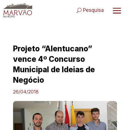
Skip
to
Pesquisa
content
Projeto “Alentucano”
vence 4º Concurso
Municipal de Ideias de
Negócio
26/04/2018