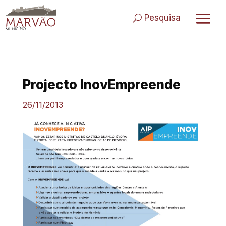
Skip
to
Pesquisa
content
Projecto InovEmpreende
26/11/2013