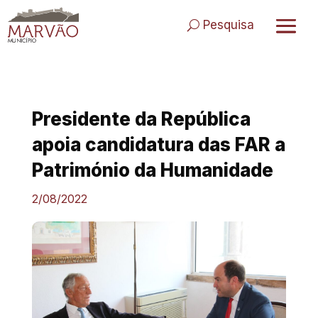
Skip
to
Pesquisa
content
Presidente da República
apoia candidatura das FAR a
Património da Humanidade
2/08/2022