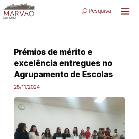
Skip
to
Pesquisa
content
Prémios de mérito e
excelência entregues no
Agrupamento de Escolas
28/11/2024