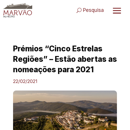
Skip
to
Pesquisa
content
Prémios “Cinco Estrelas
Regiões” – Estão abertas as
nomeações para 2021
22/02/2021