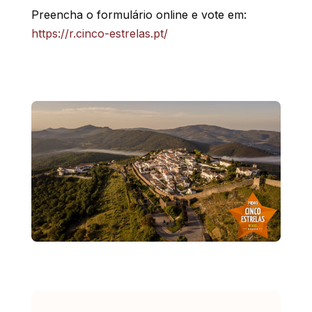
Preencha o formulário online e vote em:
https://r.cinco-estrelas.pt/