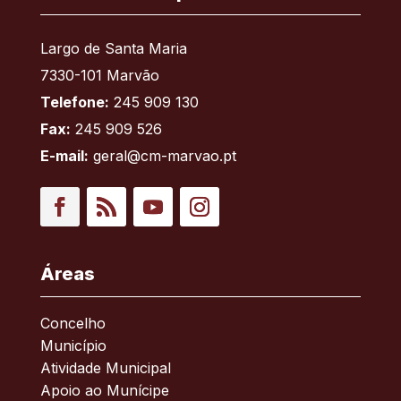
Largo de Santa Maria
7330-101 Marvão
Telefone:
245 909 130
Fax:
245 909 526
E-mail:
geral@cm-marvao.pt
Facebook
RSS
YouTube
Instagram
Áreas
Concelho
Município
Atividade Municipal
Apoio ao Munícipe