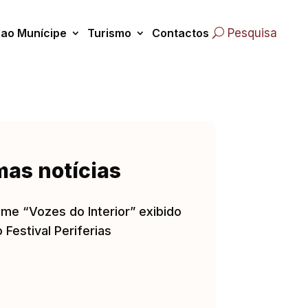
 ao Munícipe
Turismo
Contactos
Pesquisa
mas notícias
lme “Vozes do Interior” exibido
 Festival Periferias