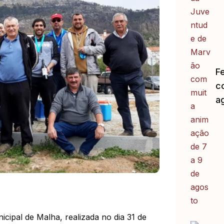
F
c
a
icipal de Malha, realizada no dia 31 de