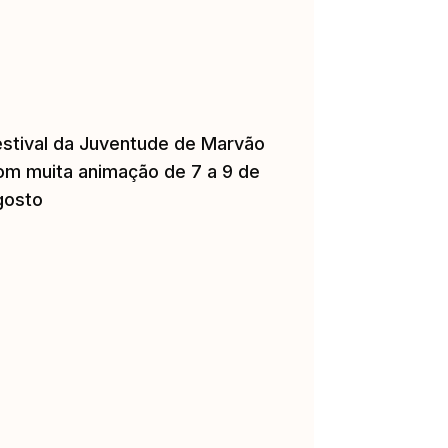
estival da Juventude de Marvão
om muita animação de 7 a 9 de
gosto