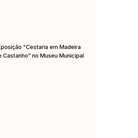
xposição “Cestaria em Madeira
e Castanho” no Museu Municipal