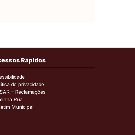
cessos Rápidos
ssibilidade
ítica de privacidade
SAR – Reclamações
minha Rua
letim Municipal