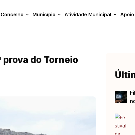
Concelho
Município
Atividade Municipal
Apoio
 prova do Torneio
Últi
Fi
no