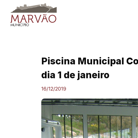
Skip
to
content
Piscina Municipal C
dia 1 de janeiro
16/12/2019