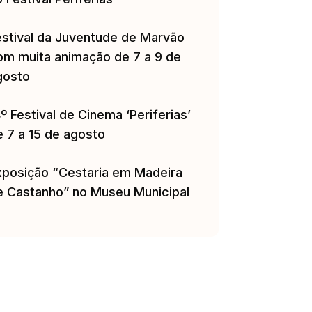
estival da Juventude de Marvão
om muita animação de 7 a 9 de
gosto
º Festival de Cinema ‘Periferias’
e 7 a 15 de agosto
xposição “Cestaria em Madeira
e Castanho” no Museu Municipal