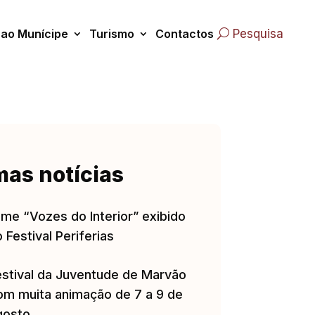
 ao Munícipe
Turismo
Contactos
Pesquisa
mas notícias
lme “Vozes do Interior” exibido
 Festival Periferias
estival da Juventude de Marvão
om muita animação de 7 a 9 de
gosto