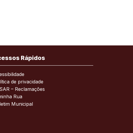
cessos Rápidos
ssibilidade
ítica de privacidade
SAR – Reclamações
minha Rua
letim Municipal