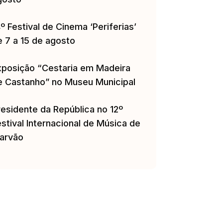
º Festival de Cinema ‘Periferias’
e 7 a 15 de agosto
xposição “Cestaria em Madeira
e Castanho” no Museu Municipal
residente da República no 12º
stival Internacional de Música de
arvão