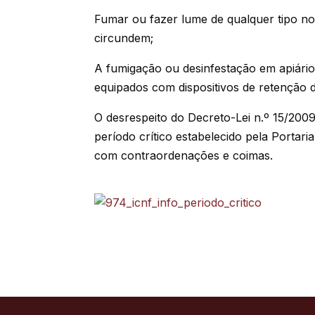
Fumar ou fazer lume de qualquer tipo nos
circundem;
A fumigação ou desinfestação em apiári
equipados com dispositivos de retenção d
O desrespeito do Decreto-Lei n.º 15/200
período crítico estabelecido pela Portari
com contraordenações e coimas.