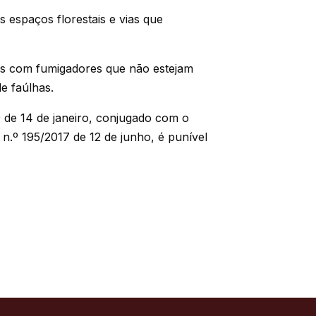
 espaços florestais e vias que
os com fumigadores que não estejam
e faúlhas.
9 de 14 de janeiro, conjugado com o
a n.º 195/2017 de 12 de junho, é punível