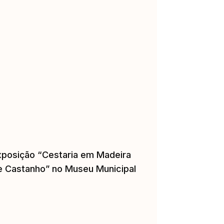
xposição “Cestaria em Madeira
e Castanho” no Museu Municipal