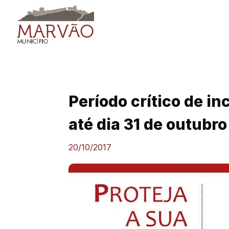
Skip
to
content
Período crítico de in
até dia 31 de outubro
20/10/2017