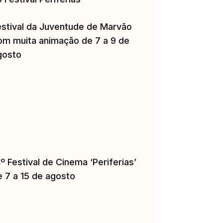
estival da Juventude de Marvão
om muita animação de 7 a 9 de
gosto
º Festival de Cinema ‘Periferias’
e 7 a 15 de agosto