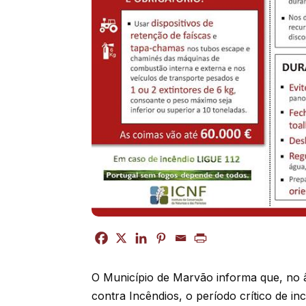
O Município de Marvão informa que, no 
contra Incêndios, o período crítico de in