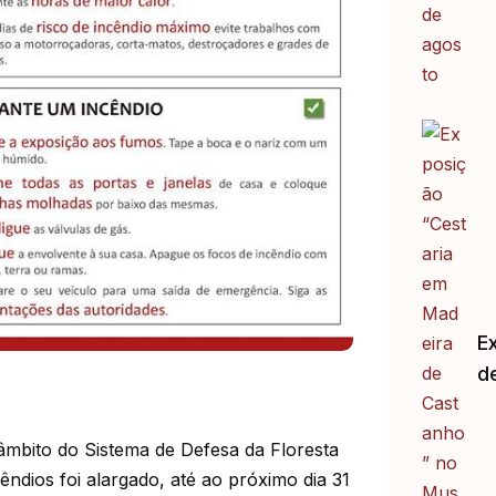
E
d
âmbito do Sistema de Defesa da Floresta
cêndios foi alargado, até ao próximo dia 31