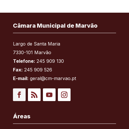
Câmara Municipal de Marvão
Largo de Santa Maria
7330-101 Marvão
Telefone:
245 909 130
Fax:
245 909 526
E-mail:
geral@cm-marvao.pt
Facebook
RSS
YouTube
Instagram
Áreas