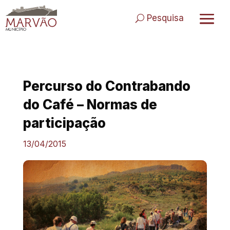
Skip
to
Pesquisa
content
Percurso do Contrabando
do Café – Normas de
participação
13/04/2015