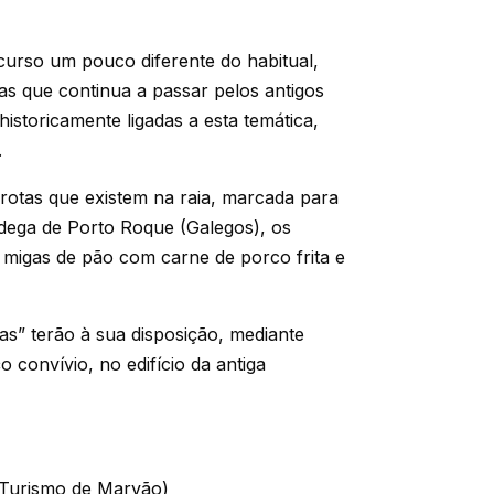
urso um pouco diferente do habitual,
as que continua a passar pelos antigos
historicamente ligadas a esta temática,
.
rotas que existem na raia, marcada para
ândega de Porto Roque (Galegos), os
s migas de pão com carne de porco frita e
as” terão à sua disposição, mediante
 convívio, no edifício da antiga
 Turismo de Marvão)