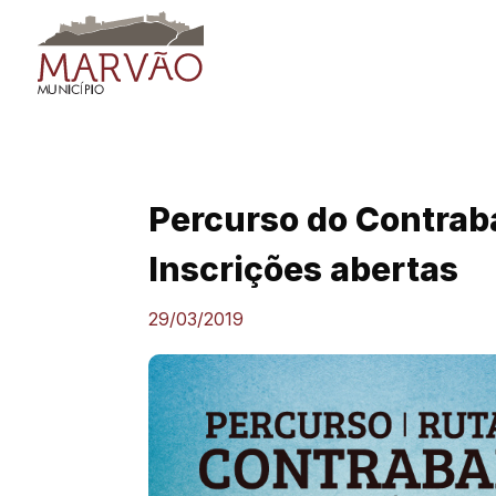
Skip
to
content
Percurso do Contrab
Inscrições abertas
29/03/2019