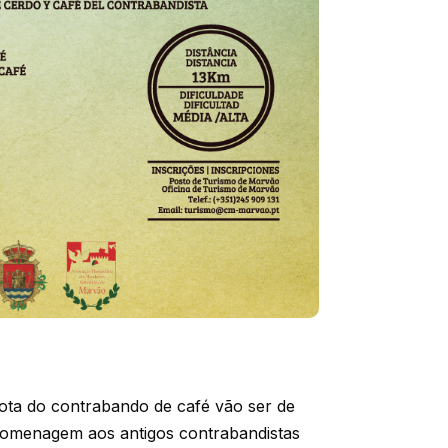
ta do contrabando de café vão ser de
homenagem aos antigos contrabandistas