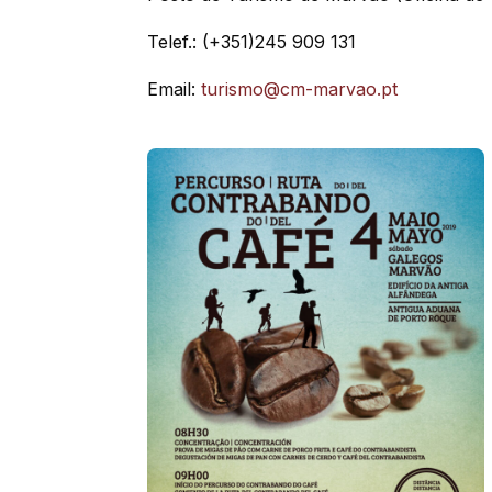
Telef.: (+351)245 909 131
Email:
turismo@cm-marvao.pt