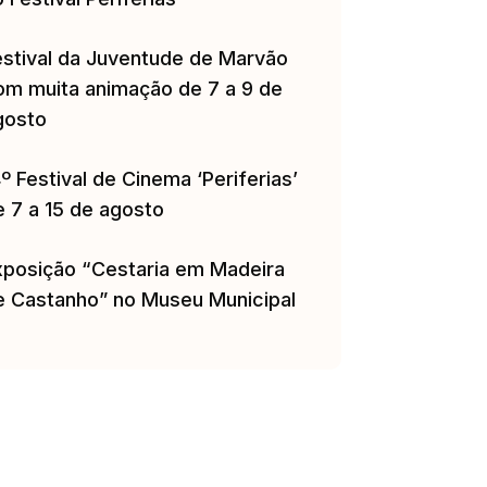
estival da Juventude de Marvão
om muita animação de 7 a 9 de
gosto
º Festival de Cinema ‘Periferias’
e 7 a 15 de agosto
xposição “Cestaria em Madeira
e Castanho” no Museu Municipal