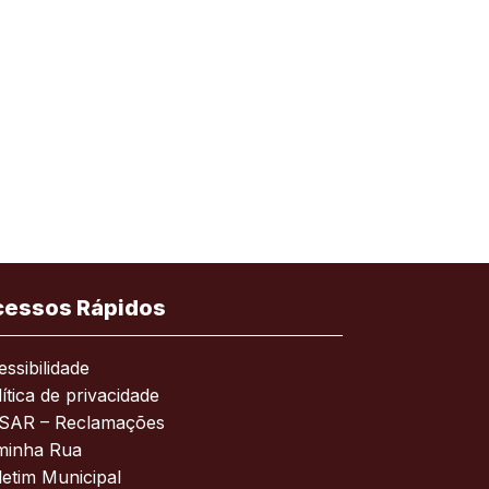
cessos Rápidos
ssibilidade
ítica de privacidade
SAR – Reclamações
minha Rua
letim Municipal