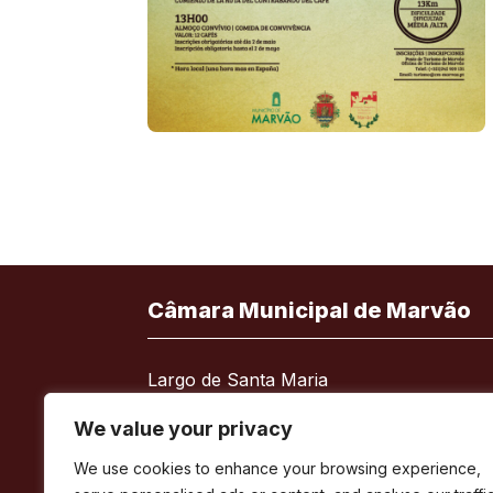
Câmara Municipal de Marvão
Largo de Santa Maria
7330-101 Marvão
We value your privacy
Telefone:
245 909 130
We use cookies to enhance your browsing experience,
Fax:
245 909 526