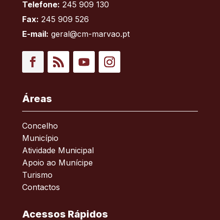
Telefone:
245 909 130
Fax:
245 909 526
E-mail:
geral@cm-marvao.pt
Facebook
RSS
YouTube
Instagram
Áreas
Concelho
Município
Atividade Municipal
Apoio ao Munícipe
Turismo
Contactos
Acessos Rápidos