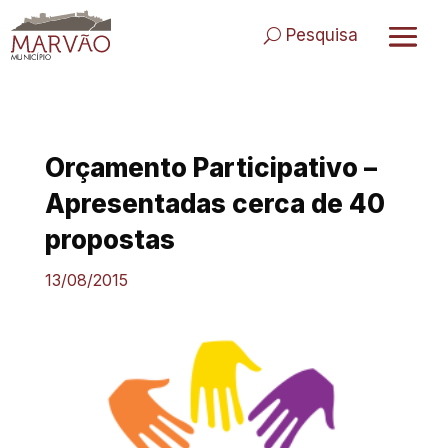
Skip
to
Pesquisa
content
Orçamento Participativo –
Apresentadas cerca de 40
propostas
13/08/2015