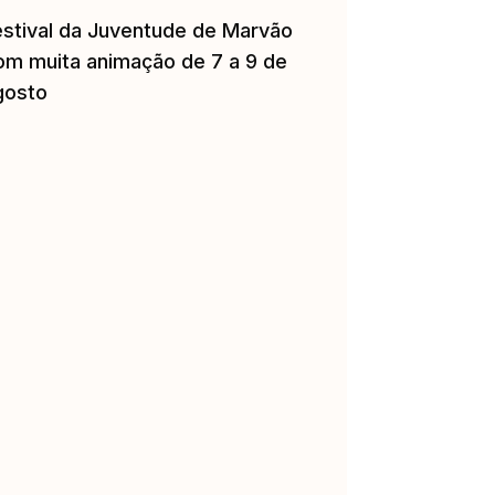
estival da Juventude de Marvão
om muita animação de 7 a 9 de
gosto