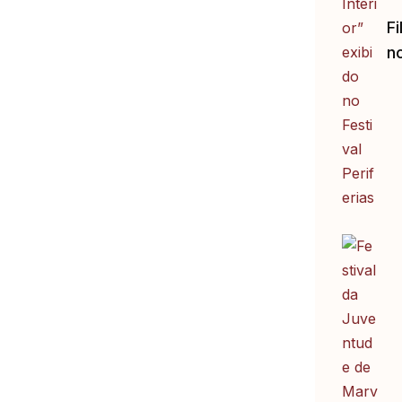
Fi
no