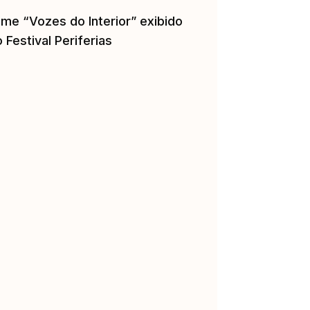
lme “Vozes do Interior” exibido
 Festival Periferias