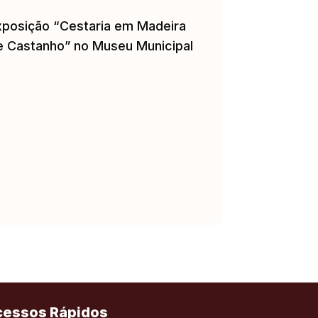
xposição “Cestaria em Madeira
e Castanho” no Museu Municipal
cessos Rápidos