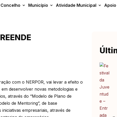
Concelho
Município
Atividade Municipal
Apoio
PREENDE
Últi
ração com o NERPOR, vai levar a efeito o
 em desenvolver novas metodologias e
ios, através do “Modelo de Plano de
delo de Mentoring”, de base
iniciativas empresariais, através de