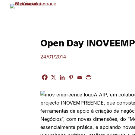
Skip
to
content
Open Day INOVEEM
24/01/2014
A AIP, em colabo
projecto INOVEMPREENDE, que consiste
ferramentas de apoio à criação de negóc
Negócios“, com novas dimensões, do “Mo
essencialmente prática, e apoiando novas 