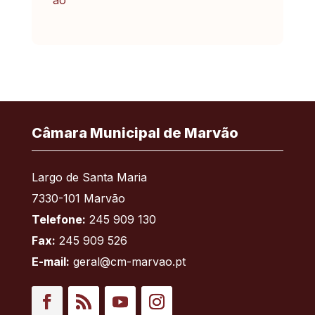
Câmara Municipal de Marvão
Largo de Santa Maria
7330-101 Marvão
Telefone:
245 909 130
Fax:
245 909 526
E-mail:
geral@cm-marvao.pt