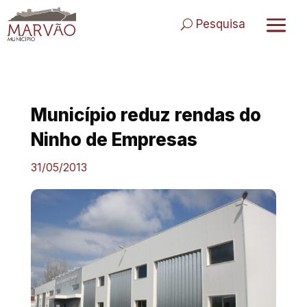
Skip
to
Pesquisa
content
Município reduz rendas do
Ninho de Empresas
31/05/2013