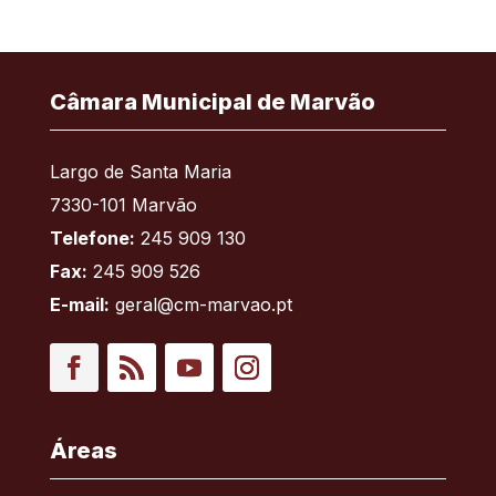
Câmara Municipal de Marvão
Largo de Santa Maria
7330-101 Marvão
Telefone:
245 909 130
Fax:
245 909 526
E-mail:
geral@cm-marvao.pt
Facebook
RSS
YouTube
Instagram
Áreas