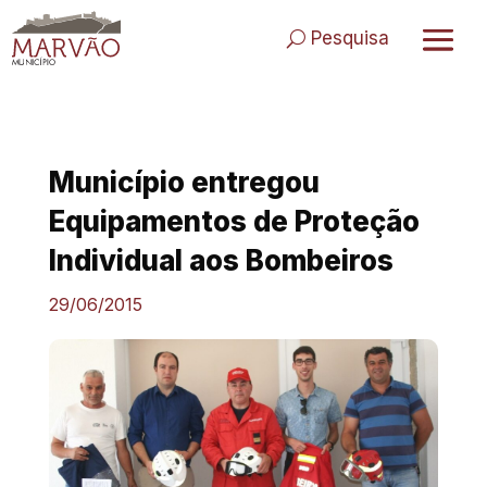
Skip
to
Pesquisa
content
Município entregou
Equipamentos de Proteção
Individual aos Bombeiros
29/06/2015