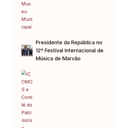
Presidente da República no
12º Festival Internacional de
Música de Marvão