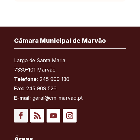
Câmara Municipal de Marvão
Largo de Santa Maria
7330-101 Marvão
Telefone:
245 909 130
Fax:
245 909 526
E-mail:
geral@cm-marvao.pt
Facebook
RSS
YouTube
Instagram
Áreas