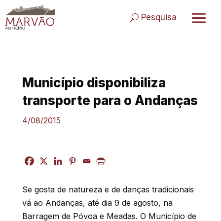
Skip
to
Pesquisa
content
Município disponibiliza
transporte para o Andanças
4/08/2015
Se gosta de natureza e de danças tradicionais
vá ao Andanças, até dia 9 de agosto, na
Barragem de Póvoa e Meadas. O Município de