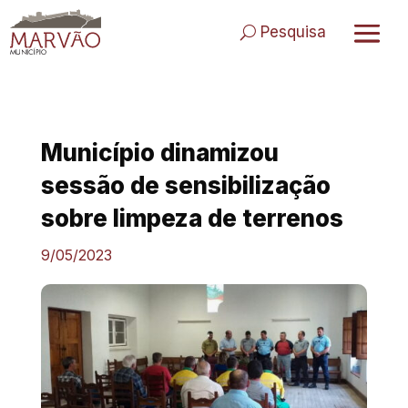
Skip
to
Pesquisa
content
Município dinamizou
sessão de sensibilização
sobre limpeza de terrenos
9/05/2023