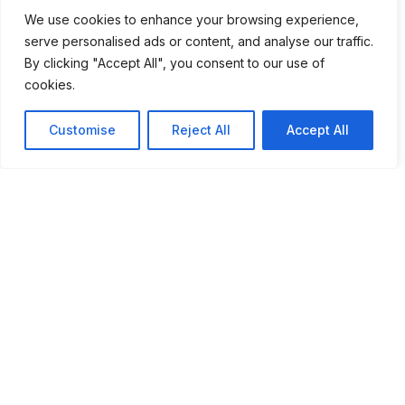
Música de Marvão
We use cookies to enhance your browsing experience,
serve personalised ads or content, and analyse our traffic.
By clicking "Accept All", you consent to our use of
cookies.
Customise
Reject All
Accept All
Câmara Municipal de Marvão