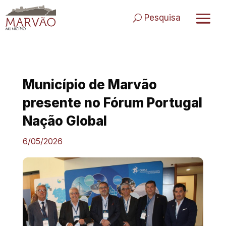
Skip
to
Pesquisa
content
Município de Marvão
presente no Fórum Portugal
Nação Global
6/05/2026