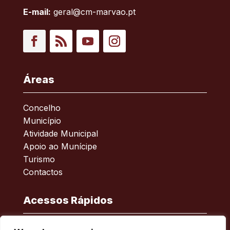
E-mail:
geral@cm-marvao.pt
Facebook
RSS
YouTube
Instagram
Áreas
Concelho
Município
Atividade Municipal
Apoio ao Munícipe
Turismo
Contactos
Acessos Rápidos
Acessibilidade