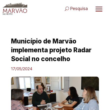
Skip
to
Pesquisa
content
Município de Marvão
implementa projeto Radar
Social no concelho
17/05/2024