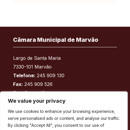
Câmara Municipal de Marvão
Largo de Santa Maria
7330-101 Marvão
Telefone:
245 909 130
Fax:
245 909 526
E-mail:
geral@cm-marvao.pt
We value your privacy
We use cookies to enhance your browsing experience,
Facebook
RSS
YouTube
Instagram
serve personalised ads or content, and analyse our traffic.
By clicking "Accept All", you consent to our use of