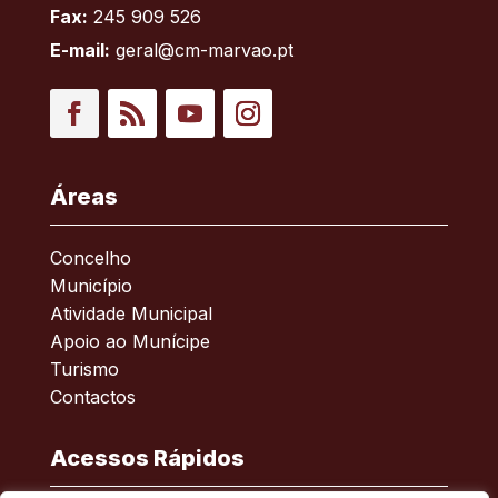
Fax:
245 909 526
E-mail:
geral@cm-marvao.pt
Facebook
RSS
YouTube
Instagram
Áreas
Concelho
Município
Atividade Municipal
Apoio ao Munícipe
Turismo
Contactos
Acessos Rápidos