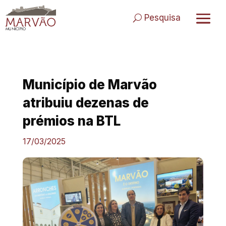
Skip
to
Pesquisa
content
Município de Marvão
atribuiu dezenas de
prémios na BTL
17/03/2025