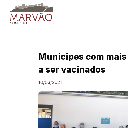
Skip
to
content
Munícipes com mais
a ser vacinados
10/03/2021