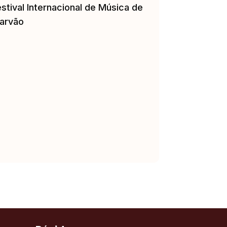
stival Internacional de Música de
arvão