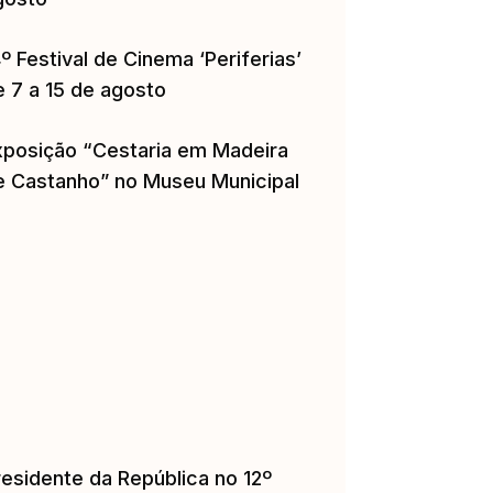
º Festival de Cinema ‘Periferias’
e 7 a 15 de agosto
xposição “Cestaria em Madeira
e Castanho” no Museu Municipal
residente da República no 12º