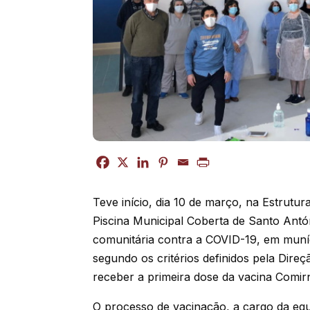
Teve início, dia 10 de março, na Estrutur
Piscina Municipal Coberta de Santo Antó
comunitária contra a COVID-19, em muní
segundo os critérios definidos pela Dir
receber a primeira dose da vacina Comirn
O processo de vacinação, a cargo da e