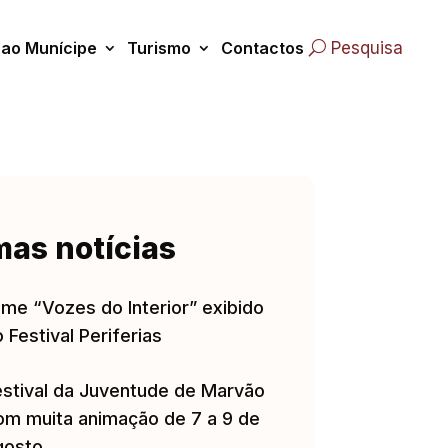
 ao Munícipe
Turismo
Contactos
Pesquisa
mas notícias
lme “Vozes do Interior” exibido
 Festival Periferias
estival da Juventude de Marvão
om muita animação de 7 a 9 de
gosto