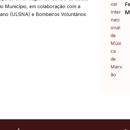
Fe
 do Município, em colaboração com a
M
jano (ULSNA) e Bombeiros Voluntários