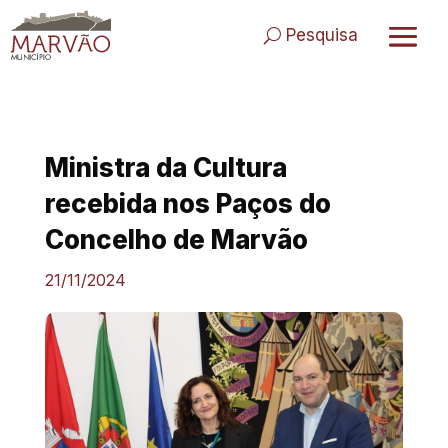
Skip
to
Pesquisa
content
Ministra da Cultura
recebida nos Paços do
Concelho de Marvão
21/11/2024