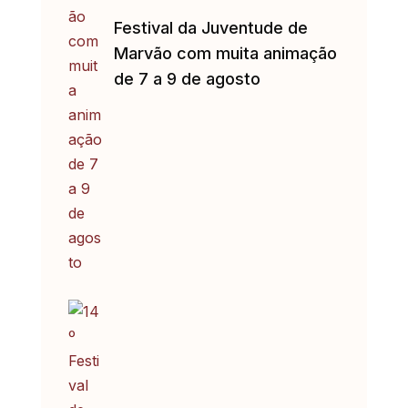
Festival da Juventude de
Marvão com muita animação
de 7 a 9 de agosto