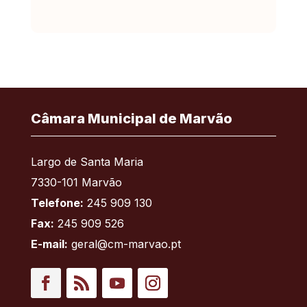
Câmara Municipal de Marvão
Largo de Santa Maria
7330-101 Marvão
Telefone:
245 909 130
Fax:
245 909 526
E-mail:
geral@cm-marvao.pt
Facebook
RSS
YouTube
Instagram