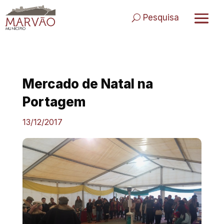
Skip
to
Pesquisa
content
Mercado de Natal na
Portagem
13/12/2017