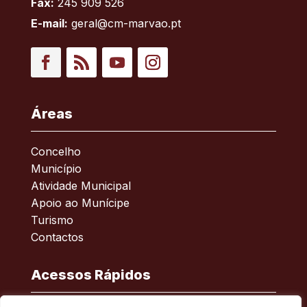
Fax:
245 909 526
E-mail:
geral@cm-marvao.pt
Facebook
RSS
YouTube
Instagram
Áreas
Concelho
Município
Atividade Municipal
Apoio ao Munícipe
Turismo
Contactos
Acessos Rápidos