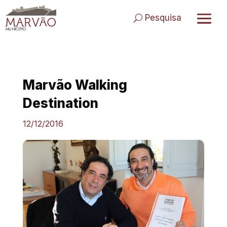
Skip
to
Pesquisa
content
Marvão Walking
Destination
12/12/2016