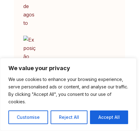
We value your privacy
We use cookies to enhance your browsing experience,
serve personalised ads or content, and analyse our traffic.
Exposição “Cestaria em
By clicking "Accept All", you consent to our use of
cookies.
Madeira de Castanho” no
Museu Municipal
Customise
Reject All
Accept All