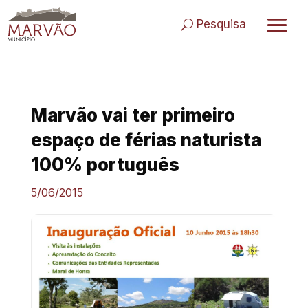
Skip
to
Pesquisa
content
Marvão vai ter primeiro
espaço de férias naturista
100% português
5/06/2015