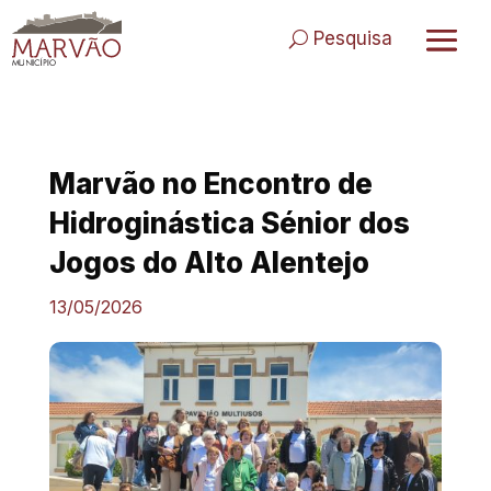
Skip
to
Pesquisa
content
Marvão no Encontro de
Hidroginástica Sénior dos
Jogos do Alto Alentejo
13/05/2026