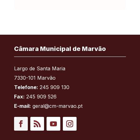
Câmara Municipal de Marvão
Largo de Santa Maria
7330-101 Marvão
Telefone:
245 909 130
Fax:
245 909 526
E-mail:
geral@cm-marvao.pt
Facebook
RSS
YouTube
Instagram