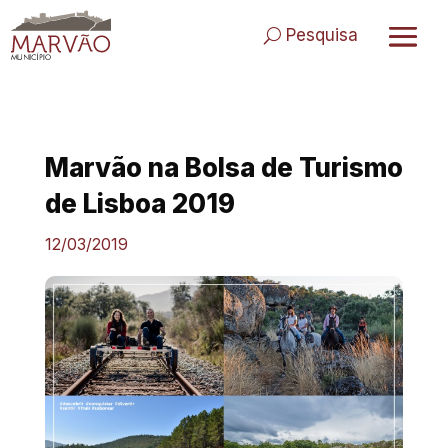
Skip
to
Pesquisa
content
Marvão na Bolsa de Turismo
de Lisboa 2019
12/03/2019