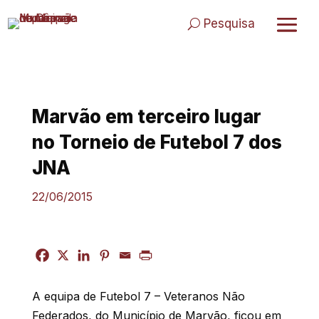
Skip
to
Pesquisa
content
Marvão em terceiro lugar
no Torneio de Futebol 7 dos
JNA
22/06/2015
A equipa de Futebol 7 – Veteranos Não
Federados, do Município de Marvão, ficou em