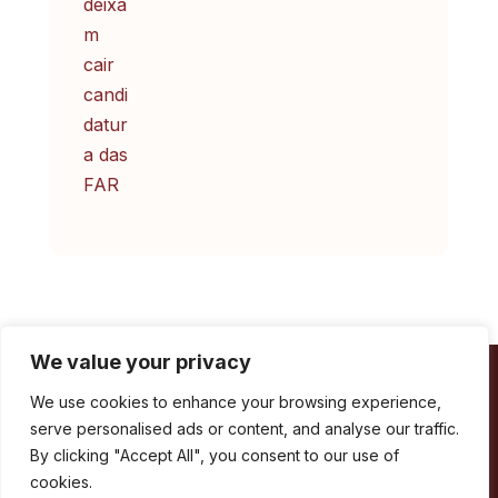
We value your privacy
Câmara Municipal de Marvão
We use cookies to enhance your browsing experience,
serve personalised ads or content, and analyse our traffic.
By clicking "Accept All", you consent to our use of
Largo de Santa Maria
cookies.