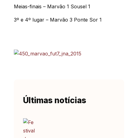
Meias-finais – Marvão 1 Sousel 1
3º e 4º lugar – Marvão 3 Ponte Sor 1
Últimas notícias