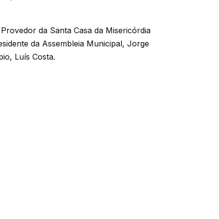
o Provedor da Santa Casa da Misericórdia
esidente da Assembleia Municipal, Jorge
io, Luís Costa.