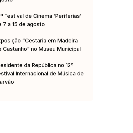
º Festival de Cinema ‘Periferias’
e 7 a 15 de agosto
xposição “Cestaria em Madeira
e Castanho” no Museu Municipal
residente da República no 12º
stival Internacional de Música de
arvão