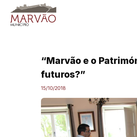
Skip
to
content
“Marvão e o Patrimón
futuros?”
15/10/2018