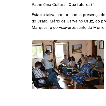
Património Cultural: Que futuros?”.
Esta iniciativa contou com a presença d
do Crato, Mário de Carvalho Cruz, do pr
Marques, e do vice-presidente do Municíp