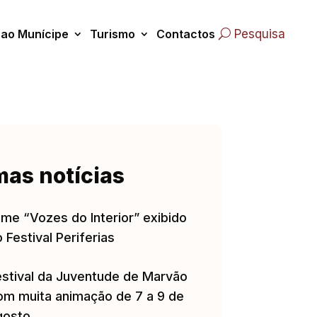
 ao Munícipe
Turismo
Contactos
Pesquisa
mas notícias
lme “Vozes do Interior” exibido
 Festival Periferias
estival da Juventude de Marvão
om muita animação de 7 a 9 de
gosto